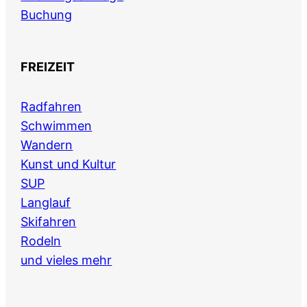
Buchung
FREIZEIT
Radfahren
Schwimmen
Wandern
Kunst und Kultur
SUP
Langlauf
Skifahren
Rodeln
und vieles mehr