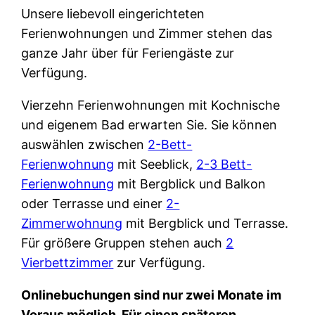
Unsere liebevoll eingerichteten
Ferienwohnungen und Zimmer stehen das
ganze Jahr über für Feriengäste zur
Verfügung.
Vierzehn Ferienwohnungen mit Kochnische
und eigenem Bad erwarten Sie. Sie können
auswählen zwischen
2-Bett-
Ferienwohnung
mit Seeblick,
2-3 Bett-
Ferienwohnung
mit Bergblick und Balkon
oder Terrasse und einer
2-
Zimmerwohnung
mit Bergblick und Terrasse.
Für größere Gruppen stehen auch
2
Vierbettzimmer
zur Verfügung.
Onlinebuchungen sind nur zwei Monate im
Voraus möglich. Für einen späteren