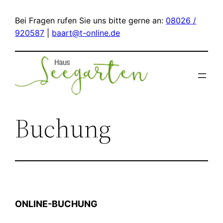
Zum
Bei Fragen rufen Sie uns bitte gerne an:
08026 /
Inhalt
920587
|
baart@t-online.de
springen
Buchung
ONLINE-BUCHUNG